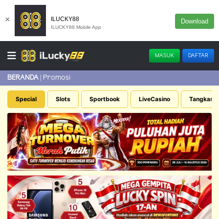
×
ILUCKY88
Download
ILUCKY88 Mobile App
MASUK
DAFTAR
Promosi
BERANDA
Special
Slots
Sportbook
LiveCasino
Tangkas